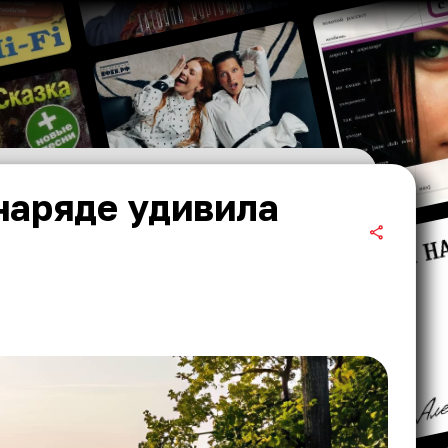
наряде удивила