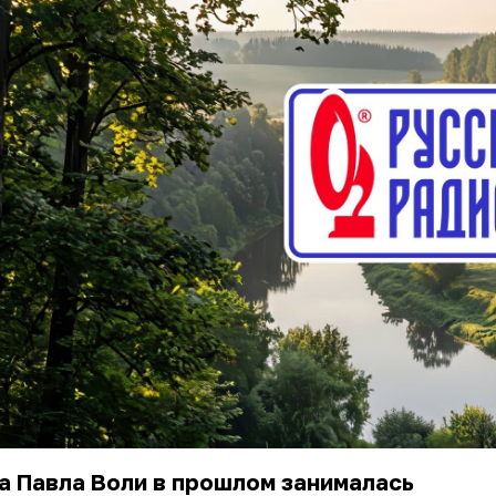
 Павла Воли в прошлом занималась