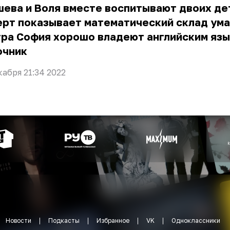
ева и Воля вместе воспитывают двоих де
рт показывает математический склад ума.
ра София хорошо владеют английским язы
очник
кабря 21:34 2022
Новости
Подкасты
Избранное
VK
Одноклассники