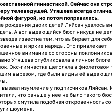
жественной гимнастикой. Сейчас она стр
еру телеведущей. Утяшева всегда отлича
йной фигурой, но потом поправилась.
е рождения двоих детей Ляйсан удалось в
деть. А вот выдающийся бюст никуда не дел
звезда известна тем, что выбирает для себ
овенные и яркие наряды. Это привлекает
шенное внимание со стороны поклонников
вно Утяшева опубликовала в личном блоге 
ок. Экс-гимнастка щеголяла в фиолетовом 
шим вырезом, где были видны её выдающи
мы.
 вызвал изумление у подписчиков Ляйсан.
итали, что раньше у неё не было такого бюс
торых смутила подобная откровенность со
уги шоумена.