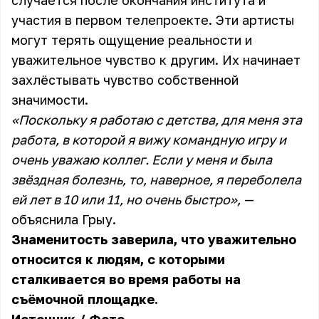
случается после окончания института и
участия в первом телепроекте. Эти артисты
могут терять ощущение реальности и
уважительное чувство к другим. Их начинает
захлёстывать чувство собственной
значимости.
«Поскольку я работаю с детства, для меня эта
работа, в которой я вижу командную игру и
очень уважаю коллег. Если у меня и была
звёздная болезнь, то, наверное, я переболела
ей лет в 10 или 11, но очень быстро»,
—
объяснила Грыу.
Знаменитость заверила, что уважительно
относится к людям, с которыми
сталкивается во время работы на
съёмочной площадке.