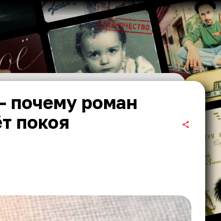
— почему роман
ёт покоя