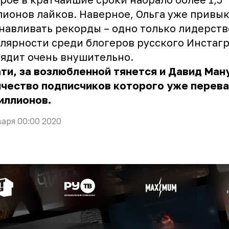
ионов лайков. Наверное, Ольга уже привы
навливать рекорды – одно только лидерств
лярности среди блогеров русского Инстаг
ядит очень внушительно.
ти, за возлюбленной тянется и Давид Ман
чество подписчиков которого уже перева
миллионов.
варя 00:00 2020