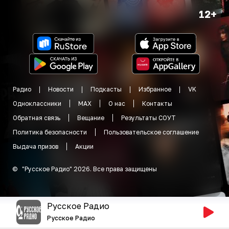
12+
Радио
Новости
Подкасты
Избранное
VK
Одноклассники
MAX
О нас
Контакты
Обратная связь
Вещание
Результаты СОУТ
Политика безопасности
Пользовательское соглашение
Выдача призов
Акции
©
"
Русское Радио
"
2026
.
Все права защищены
Русское Радио
Русское Радио