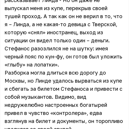
рассказывает Линда - Но он даже не
выпускал меня из купе, перекрыв своей
тушей проход. А так как он не верил в то, что
я – Линда, а не какая-то девица с Тверской,
которую «снял» иностранец, выход из
ситуации он видел только один – деньги.
Стефанос разозлился не на шутку: имея
черный пояс по кун-фу, он готов был уложить
«глыбу» на лопатки».
Разборка могла длиться всю дорогу до
Москвы, но Линде удалось вырваться из купе
и сбегать за билетом Стефаноса и привести с
собой музыкантов. Видимо, вид
недружелюбно настроенных богатырей
привел в чувство «контролера», едва
взглянув на билет и документы, он торопливо