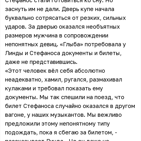
Стефанос стали готовиться ко сну. Но
заснуть им не дали. Дверь купе начала
буквально сотрясаться от резких, сильных
ударов. За дверью оказался необъятных
размеров мужчина в сопровождении
непонятных девиц. «Глыба» потребовала у
Линды и Стефаноса документы и билеты,
даже не представившись.
«Этот человек вёл себя абсолютно
неадекватно, хамил, ругался, размахивал
кулаками и требовал показать ему
документы. Мы так спешили на поезд, что
билет Стефаноса случайно оказался в другом
вагоне, у наших музыкантов. Мы вежливо
предложили этому непонятному типу
подождать, пока я сбегаю за билетом, -