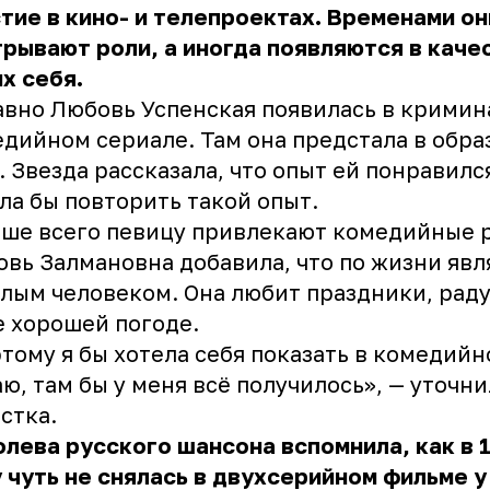
тие в кино- и телепроектах. Временами он
рывают роли, а иногда появляются в каче
х себя.
вно Любовь Успенская появилась в кримин
дийном сериале. Там она предстала в обра
. Звезда рассказала, что опыт ей понравился
ла бы повторить такой опыт.
ше всего певицу привлекают комедийные 
вь Залмановна добавила, что по жизни явл
лым человеком. Она любит праздники, рад
 хорошей погоде.
тому я бы хотела себя показать в комедийн
ю, там бы у меня всё получилось», — уточни
стка.
лева русского шансона вспомнила, как в 
 чуть не снялась в двухсерийном фильме у