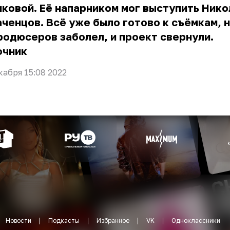
ковой. Её напарником мог выступить Нико
ченцов. Всё уже было готово к съёмкам, 
родюсеров заболел, и проект свернули.
очник
кабря 15:08 2022
Новости
Подкасты
Избранное
VK
Одноклассники