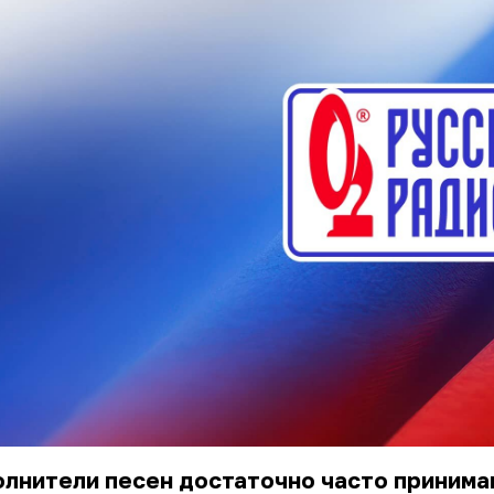
олнители песен достаточно часто приним