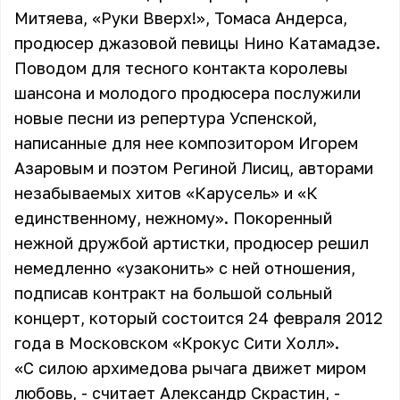
Митяева, «Руки Вверх!», Томаса Андерса,
продюсер джазовой певицы Нино Катамадзе.
Поводом для тесного контакта королевы
шансона и молодого продюсера послужили
новые песни из репертура Успенской,
написанные для нее композитором Игорем
Азаровым и поэтом Региной Лисиц, авторами
незабываемых хитов «Карусель» и «К
единственному, нежному». Покоренный
нежной дружбой артистки, продюсер решил
немедленно «узаконить» с ней отношения,
подписав контракт на большой сольный
концерт, который состоится 24 февраля 2012
года в Московском «Крокус Сити Холл».
«С силою архимедова рычага движет миром
любовь, - считает Александр Скрастин, -