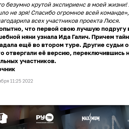
то безумно крутой экспириенс в моей жизни!
ло не зря! Спасибо огромное всей команде»,
агодарила всех участников проекта Люся.
пытно, что первой свою лучшую подругу 
ебной няни узнала Ида Галич. Причем тайн
адала ещё во втором туре. Другие судьи 
о отвергали её версию, переключившись 
альных участников.
очник
ября 11:25 2022