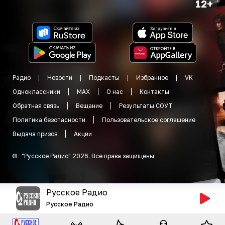
12+
Радио
Новости
Подкасты
Избранное
VK
Одноклассники
MAX
О нас
Контакты
Обратная связь
Вещание
Результаты СОУТ
Политика безопасности
Пользовательское соглашение
Выдача призов
Акции
©
"
Русское Радио
"
2026
.
Все права защищены
Русское Радио
Русское Радио