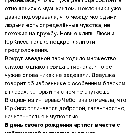
призналась, что вот уже два года состоит в
отношениях с музыкантом. Поклонники уже
давно подозревали, что между молодыми
людьми есть определённые чувства, не
похожие на дружбу. Новые клипы Люси и
ЮрКисса только подкрепляли эти
предположения.
Вокруг звёздной пары ходило множество
слухов, однако певица отмечала, что её
чужие слова никак не задевали. Девушка
говорит об избраннике с особенным блеском
в глазах, который ни с чем не спутаешь.
В одном из интервью Чеботина отмечала, что
ЮрКисс отличается добротой, галантностью,
начитанностью и чуткостью.
В день своего рождения артист вместе с