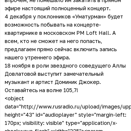
впрочем, не помешало им закатить в прямом
эфире настоящий полноценный концерт.
4 декабря у поклонников «Уматурман» будет
возможность побывать на концерте-
квартирнике в московском PM Loft Hall. А
всем, кто не сможет на него попасть,
предлагаем прямо сейчас включить запись
нашего утреннего эфира.
18 ноября в роли звездного соведущего Аллы
Довлатовой выступит замечательный
музыкант и артист Доминик Джокер.
Оставайтесь на волне 105,7!
<object
data="http://www.rusradio.ru/upload/images/up
height="43" id="audioplayer" style="margin-left:
170px; visibility: visible" type="application/x-