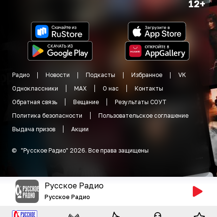
12+
Радио
Новости
Подкасты
Избранное
VK
Одноклассники
MAX
О нас
Контакты
Обратная связь
Вещание
Результаты СОУТ
Политика безопасности
Пользовательское соглашение
Выдача призов
Акции
©
"
Русское Радио
"
2026
.
Все права защищены
Русское Радио
Русское Радио