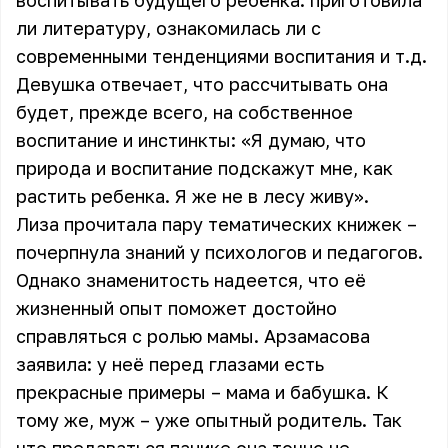
воспитывать будущего ребёнка: приготовила
ли литературу, ознакомилась ли с
современными тенденциями воспитания и т.д.
Девушка отвечает, что рассчитывать она
будет, прежде всего, на собственное
воспитание и инстинкты: «Я думаю, что
природа и воспитание подскажут мне, как
растить ребенка. Я же не в лесу живу».
Лиза прочитала пару тематических книжек –
почерпнула знаний у психологов и педагогов.
Однако знаменитость надеется, что её
жизненный опыт поможет достойно
справляться с ролью мамы.
Арзамасова
заявила
: у неё перед глазами есть
прекрасные примеры – мама и бабушка. К
тому же, муж – уже опытный родитель. Так