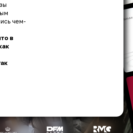
зы
ным
ись чем-
что в
как
так