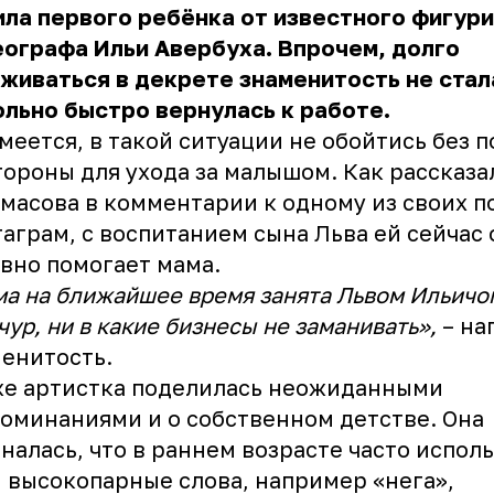
ла первого ребёнка от известного фигури
ографа Ильи Авербуха. Впрочем, долго
живаться в декрете знаменитость не стала
льно быстро вернулась к работе.
меется, в такой ситуации не обойтись без 
тороны для ухода за малышом. Как рассказа
масова в комментарии к одному из своих п
аграм, с воспитанием сына Льва ей сейчас 
вно помогает мама.
а на ближайшее время занята Львом Ильичом
 чур, ни в какие бизнесы не заманивать»,
– на
менитость.
же артистка поделилась неожиданными
оминаниями и о собственном детстве. Она
налась, что в раннем возрасте часто исполь
 высокопарные слова, например «нега»,