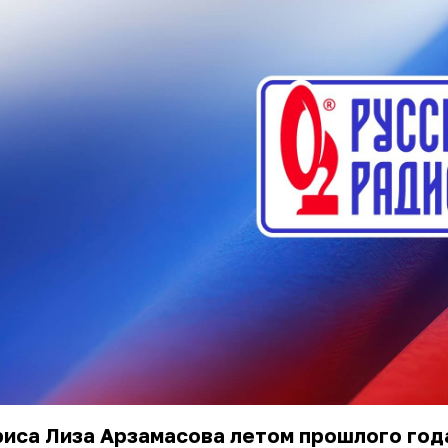
иса Лиза Арзамасова летом прошлого год