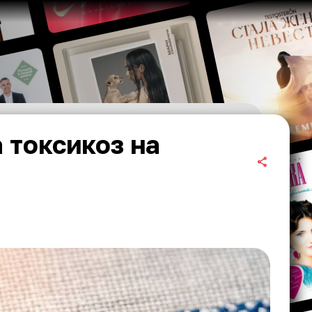
 токсикоз на