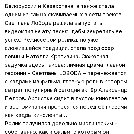
Белоруссии и Казахстана, а также стала
одним из самых скачиваемых в сети треков.
Светлана Лобода решила выпустить
видеоклип на эту песню, дабы закрепить её
успех. Режиссёром ролика, по уже
сложившейся традиции, стала продюсер
певицы Нателла Крапивина. Сюжетная
задумка здесь такова: личная драма главной
героини – Светланы LOBODA – перемежается
с кадрами из фильма, главную роль в котором
сыграл популярный сегодня актёр Александр
Петров. Артистка сидит в пустом кинотеатре
и воспоминания проносятся перед её глазами,
как кадры киноленты…
Ролик получился довольно мистическим –
собственно, как и фильм, с которым он