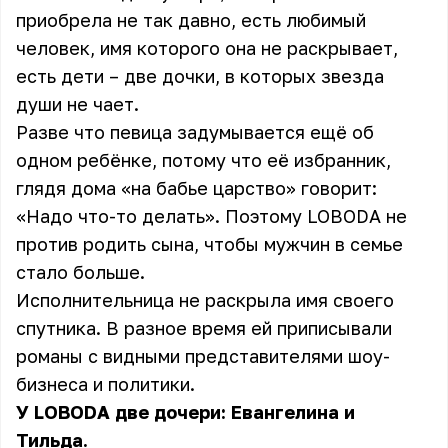
приобрела не так давно, есть любимый
человек, имя которого она не раскрывает,
есть дети – две дочки
, в которых звезда
души не чает.
Разве что певица задумывается ещё об
одном ребёнке, потому что её избранник,
глядя дома «на бабье царство» говорит:
«Надо что-то делать». Поэтому LOBODA не
против родить сына, чтобы мужчин в семье
стало больше.
Исполнительница не раскрыла имя своего
спутника. В разное время ей
приписывали
романы
с видными представителями шоу-
бизнеса и политики.
У LOBODA две дочери: Евангелина и
Тильда.