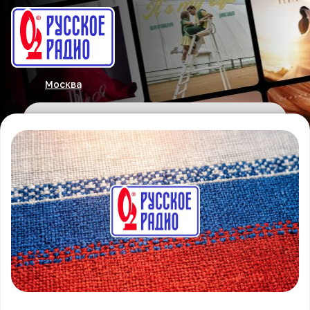
Москва