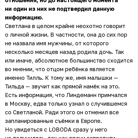
отношения, но до настоящего момента
ни один из них не подтвердил данную
информацию.
Светлана в целом крайне неохотно говорит
о личной жизни. В частности, она до сих пор
не назвала имя мужчины, от которого
несколько месяцев назад родила дочь. Так
или иначе, абсолютное большинство сходится
во мнении, что отцом ребёнка является
именно Тилль. К тому же, имя малышки —
Тильда — звучит как прямой намёк на это.
Есть информация, что Линдеманн примчался
в Москву, едва только узнал о случившемся
со Светланой. Ради этого он отменил все
запланированные съёмки в Европе.
Но увидеться с LOBODA сразу у него