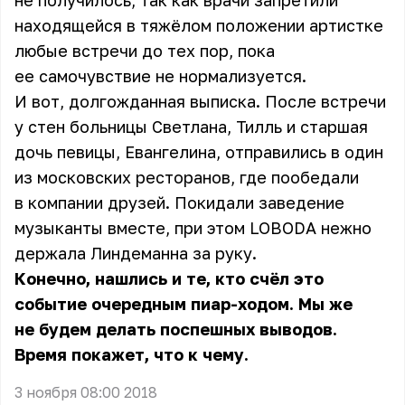
не получилось, так как врачи запретили
находящейся в тяжёлом положении артистке
любые встречи до тех пор, пока
ее самочувствие не нормализуется.
И вот, долгожданная выписка. После встречи
у стен больницы Светлана, Тилль и старшая
дочь певицы, Евангелина, отправились в один
из московских ресторанов, где пообедали
в компании друзей. Покидали заведение
музыканты вместе, при этом LOBODA нежно
держала Линдеманна за руку.
Конечно, нашлись и те, кто счёл это
событие очередным пиар-ходом. Мы же
не будем делать поспешных выводов.
Время покажет, что к чему.
3 ноября 08:00 2018