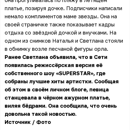
она прогуливалась по пляжу в летящем
платье, позируя дочке. Подписчики написали
немало комплиментов маме звезды. Она на
своей страничке также показывает кадры
отдыха со звёздной дочкой и внучками. На
одном из снимков Наталья и Светлана стояли
в обнимку возле песчаной фигуры орла.
Ранее Светлана объявила, что в Сети
появилась режиссёрская версия её
собственного шоу «SUPERSTAR», где
собраны лучшие хиты артистки. Сообщая
об этом в своём личном блоге, певица
станцевала в чёрном ажурном платье,
виляя бёдрами. Она сообщила, что очень
довольна такой новостью.
Источник
/
Фото