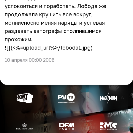
успокоиться и поработать. Лобода же
продолжала крушить все вокруг,
молниеносно меняя наряды и успевая
раздавать автографы столпившимся
прохожим.
![](<%=upload_url%>/loboda1.jpg)
10 апреля 00:00 2008