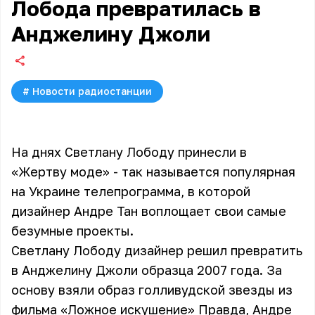
Лобода превратилась в
Анджелину Джоли
#
Новости радиостанции
На днях Светлану Лободу принесли в
«Жертву моде» - так называется популярная
на Украине телепрограмма, в которой
дизайнер Андре Тан воплощает свои самые
безумные проекты.
Светлану Лободу дизайнер решил превратить
в Анджелину Джоли образца 2007 года. За
основу взяли образ голливудской звезды из
фильма «Ложное искушение» Правда, Андре