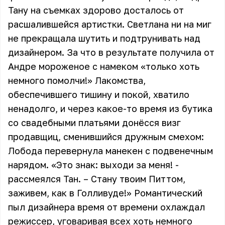
Тану на съемках здорово досталось от
расшалившейся артистки. Светлана ни на миг
не прекращала шутить и подтрунивать над
дизайнером. За что в результате получила от
Андре мороженое с намеком «только хоть
немного помолчи!» Лакомства,
обеспечившего тишину и покой, хватило
ненадолго, и через какое-то время из бутика
со свадебными платьями донёсся визг
продавщиц, сменившийся дружным смехом:
Лобода перевернула манекен с подвенечным
нарядом. «Это знак: выходи за меня! -
рассмеялся Тан. – Стану твоим Питтом,
заживем, как в Голливуде!» Романтический
пыл дизайнера время от времени охлаждал
режиссер, уговаривая всех хоть немного