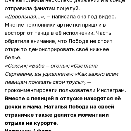
Она выполнила несколько движений и в конце
отправила фанатам поцелуй.
«Довольная…»,
— написала она под видео.
Многие поклонники артистки пришли в
восторг от танца в её исполнении. Часть
обратила внимание, что Лободе не стоит
открыто демонстрировать своё нижнее
бельё.
«Секси»; «Баба — огонь»; «Светлана
Сергеевна, вы удивляете»; «Как важно всем
певицам показать свои трусы»,
—
прокомментировали пользователи Инстаграм.
Вместе с певицей в отпуске находятся её
дочки и мама. Наталья Лобода на своей
страничке также делится моментами
отдыха на курорте.