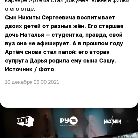
карьере Артёма стал документальный фильм
о его отце.
Сын Никиты Сергеевича воспитывает
двоих детей от разных жён. Его старшая
дочь Наталья — студентка, правда, свой
вуз она не афиширует. А в прошлом году
Артём снова стал папой: его вторая
супруга Дарья родила ему сына Сашу.
Источник
/
Фото
10 декабря 09:00 2021