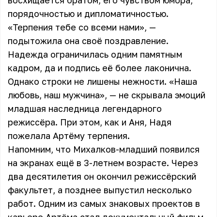
восхищается братом, его чувством юмора,
порядочностью и дипломатичностью.
«Терпения тебе со всеми нами», —
подытожила она своё поздравление.
Надежда ограничилась одним памятным
кадром, да и подпись её более лаконична.
Однако строки не лишены нежности. «Наша
любовь, наш мужчина», — не скрывала эмоций
младшая наследница легендарного
режиссёра. При этом, как и Аня, Надя
пожелала Артёму терпения.
Напомним, что Михалков-младший появился
на экранах ещё в 3-летнем возрасте. Через
два десятилетия он окончил режиссёрский
факультет, а позднее выпустил несколько
работ. Одним из самых знаковых проектов в