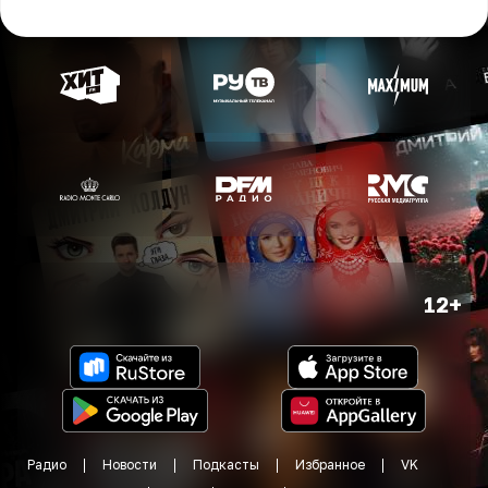
12+
Радио
Новости
Подкасты
Избранное
VK