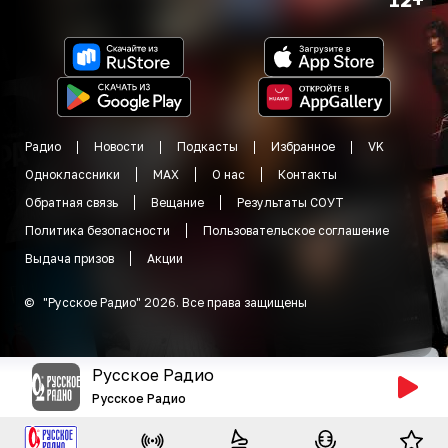
Радио
Новости
Подкасты
Избранное
VK
Одноклассники
MAX
О нас
Контакты
Обратная связь
Вещание
Результаты СОУТ
Политика безопасности
Пользовательское соглашение
Выдача призов
Акции
©
"
Русское Радио
"
2026
.
Все права защищены
Русское Радио
Русское Радио