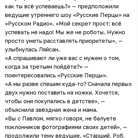
как ты всё успеваешь?» — предположили
ведущие утреннего шоу «Русские Перцы» на
«Русском Радио». «Мой секрет прост: всё
успевать не надо! Мы же не роботы. Нужно
просто уметь расставлять приоритеты», —
улыбнулась Ляйсан.
«А спрашивают ли уже вас с мужем о том,
когда за третьим пойдёте?» —
поинтересовались «Русские Перцы».
«А мы разве спешим куда-то? Сначала первых
двух нужно поставить на ножки. Хочется,
чтобы они покупались в детстве», —
объяснила звёздная жена и мама.
«Вы с Павлом, мягко говоря, не балуете
поклонников фотографиями своих детей», —
продолжили тему ведущие. «Старший, Роб,