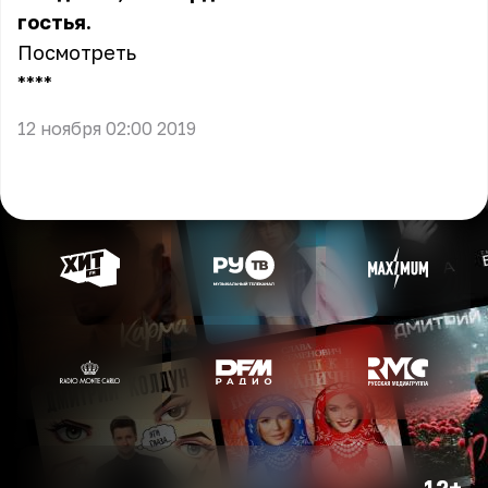
гостья.
Посмотреть
** **
12 ноября 02:00 2019
12+