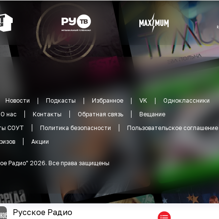
Новости
Подкасты
Избранное
VK
Одноклассники
О нас
Контакты
Обратная связь
Вещание
ты СОУТ
Политика безопасности
Пользовательское соглашение
ризов
Акции
ое Радио
"
2026
.
Все права защищены
Русское Радио