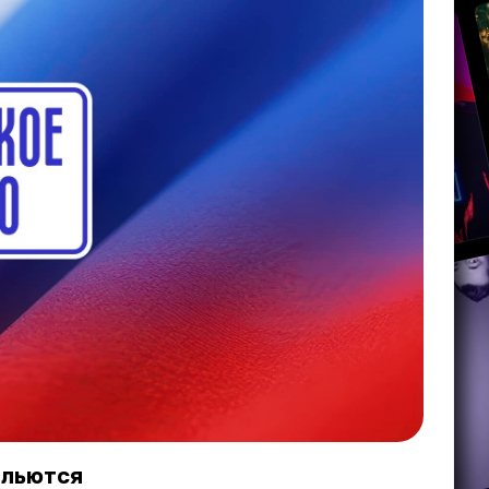
ольются