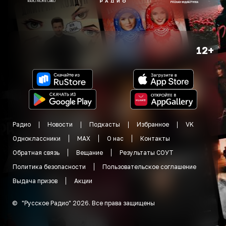
12+
Радио
Новости
Подкасты
Избранное
VK
Одноклассники
MAX
О нас
Контакты
Обратная связь
Вещание
Результаты СОУТ
Политика безопасности
Пользовательское соглашение
Выдача призов
Акции
©
"
Русское Радио
"
2026
.
Все права защищены