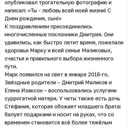
опубликовал трогательную фотографию и
написал: «Ты - любовь всей моей жизни! С
Днем рождения, сын!»
К поздравлениям присоединились
многочисленные поклонники Дмитрия. Они
удивились, как быстро летит время, пожелали
здоровья Марку и всей семье Маликовых,
счастья и правильного выбора жизненного
пути.
Марк появился на свет в январе 2018-го.
Звёздные родители – Дмитрий Маликов и
Елена Изаксон – воспользовались услугами
суррогатной матери. У четы также есть дочь
Стефания, которая обожает младшего брата:
балует подарками и носит на руках, что со
временем становится всё более тяжёлым