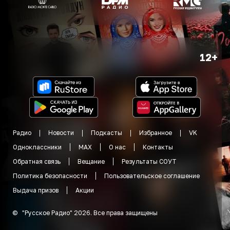
12+
Радио
Новости
Подкасты
Избранное
VK
Одноклассники
MAX
О нас
Контакты
Обратная связь
Вещание
Результаты СОУТ
Политика безопасности
Пользовательское соглашение
Выдача призов
Акции
©
"
Русское Радио
"
2026
.
Все права защищены