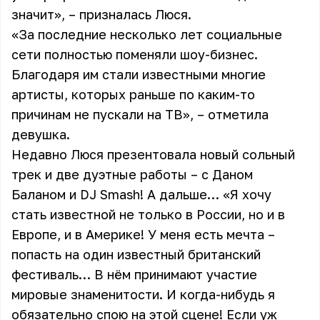
значит», – призналась Люся.
«За последние несколько лет социальные
сети полностью поменяли шоу-бизнес.
Благодаря им стали известными многие
артисты, которых раньше по каким-то
причинам не пускали на ТВ», – отметила
девушка.
Недавно Люся презентовала новый сольный
трек и две дуэтные работы – с Даном
Баланом и DJ Smash! А дальше… «Я хочу
стать известной не только в России, но и в
Европе, и в Америке! У меня есть мечта –
попасть на один известный британский
фестиваль… В нём принимают участие
мировые знаменитости. И когда-нибудь я
обязательно спою на этой сцене! Если уж