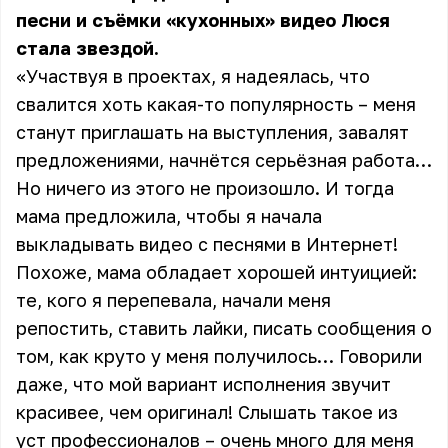
песни и съёмки «кухонных» видео Люся
стала звездой.
«Участвуя в проектах, я надеялась, что
свалится хоть какая-то популярность – меня
станут приглашать на выступления, завалят
предложениями, начнётся серьёзная работа…
Но ничего из этого не произошло. И тогда
мама предложила, чтобы я начала
выкладывать видео с песнями в Интернет!
Похоже, мама обладает хорошей интуицией:
те, кого я перепевала, начали меня
репостить, ставить лайки, писать сообщения о
том, как круто у меня получилось… Говорили
даже, что мой вариант исполнения звучит
красивее, чем оригинал! Слышать такое из
уст профессионалов – очень много для меня