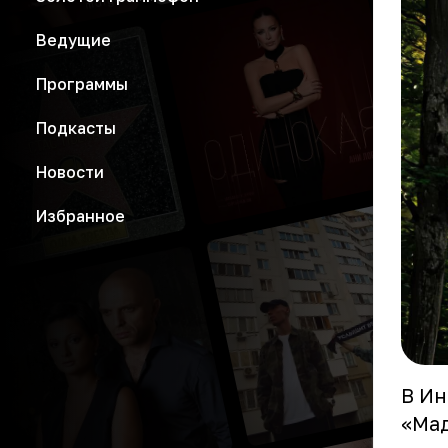
Ведущие
Программы
Подкасты
Новости
Избранное
В И
«Мад