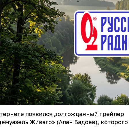
нтернете появился долгожданный
трейлер
емуазель Живаго» (Алан Бадоев), которого