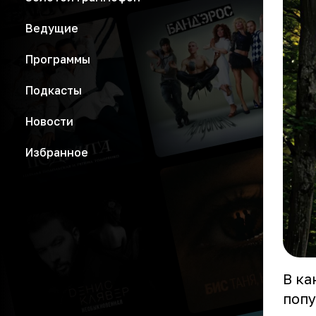
Ведущие
Программы
Подкасты
Новости
Избранное
В ка
попу