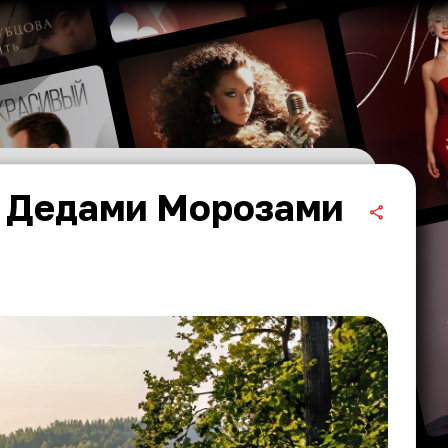
и Дедами Морозами