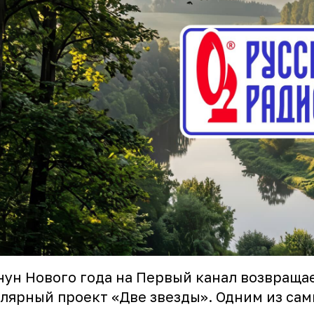
нун Нового года на Первый канал возвраща
лярный проект «Две звезды». Одним из са