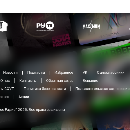
Новости
Подкасты
Избранное
VK
Одноклассники
О нас
Контакты
Обратная связь
Вещание
ты СОУТ
Политика безопасности
Пользовательское соглашение
ризов
Акции
ое Радио
"
2026
.
Все права защищены