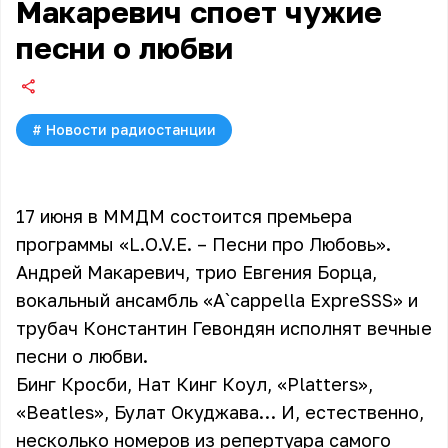
Макаревич споет чужие
песни о любви
#
Новости радиостанции
17 июня в ММДМ состоится премьера
программы «L.O.V.E. – Песни про Любовь».
Андрей Макаревич, трио Евгения Борца,
вокальный ансамбль «A`cappella ExpreSSS» и
трубач Константин Гевондян исполнят вечные
песни о любви.
Бинг Кросби, Нат Кинг Коул, «Platters»,
«Beatles», Булат Окуджава… И, естественно,
несколько номеров из репертуара самого