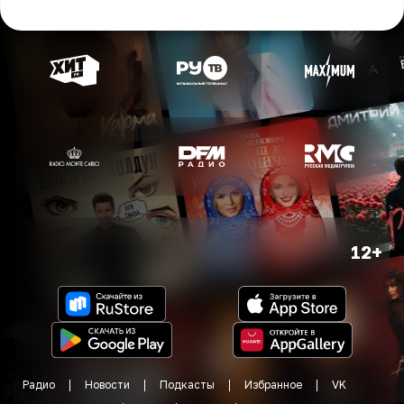
12+
Радио
Новости
Подкасты
Избранное
VK