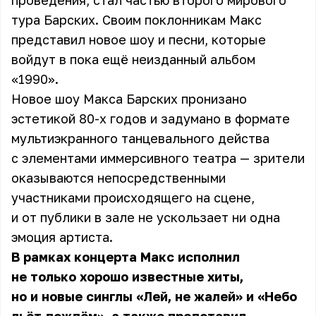
проведения, стал частью второго мирового
тура Барских. Своим поклонникам Макс
представил новое шоу и песни, которые
войдут в пока ещё неизданный альбом
«1990».
Новое шоу Макса Барских пронизано
эстетикой 80-х годов и задумано в формате
мультиэкранного танцевального действа
с элементами иммерсивного театра — зрители
оказываются непосредственными
участниками происходящего на сцене,
и от публики в зале не ускользает ни одна
эмоция артиста.
В рамках концерта Макс исполнил
не только хорошо известные хиты,
но и новые синглы «Лей, не жалей» и «Небо