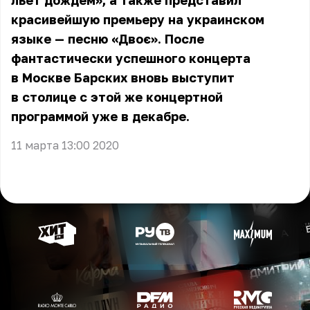
льёт дождём», а также представил
красивейшую премьеру на украинском
языке — песню «Двоє». После
фантастически успешного концерта
в Москве Барских вновь выступит
в столице с этой же концертной
программой уже в декабре.
11 марта 13:00 2020