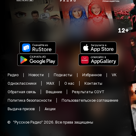
12+
Радио
Новости
Подкасты
Избранное
VK
Одноклассники
MAX
О нас
Контакты
Обратная связь
Вещание
Результаты СОУТ
Политика безопасности
Пользовательское соглашение
Выдача призов
Акции
©
"
Русское Радио
"
2026
.
Все права защищены