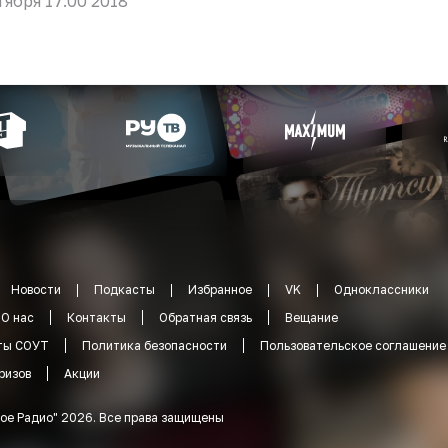
тября 17:00 2018
Новости
Подкасты
Избранное
VK
Одноклассники
О нас
Контакты
Обратная связь
Вещание
ты СОУТ
Политика безопасности
Пользовательское соглашение
ризов
Акции
ое Радио
"
2026
.
Все права защищены