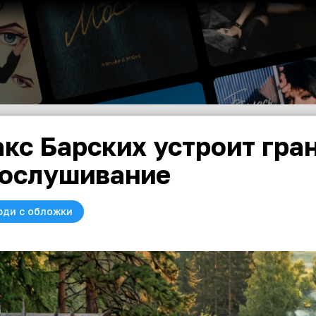
кс Барских устроит гра
ослушивание
юди с обложки