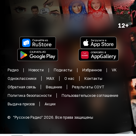
12+
Радио
Новости
Подкасты
Избранное
VK
Одноклассники
MAX
О нас
Контакты
Обратная связь
Вещание
Результаты СОУТ
Политика безопасности
Пользовательское соглашение
Выдача призов
Акции
©
"
Русское Радио
"
2026
.
Все права защищены