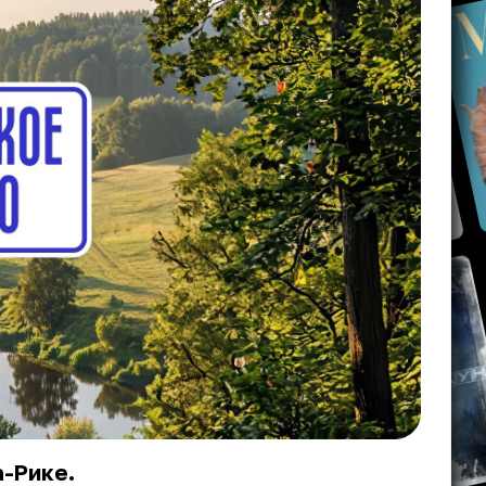
-Рике.