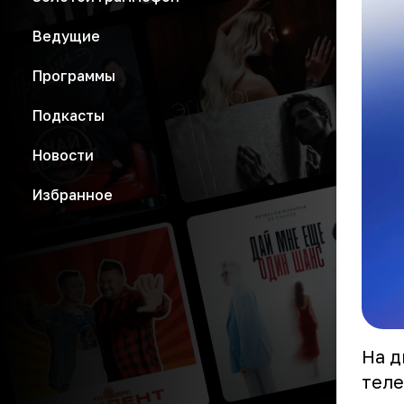
Ведущие
Программы
Подкасты
Новости
Избранное
На д
теле