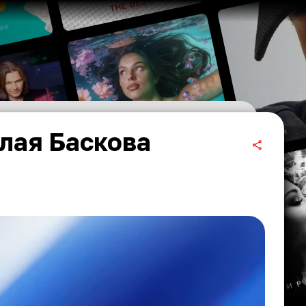
лая Баскова