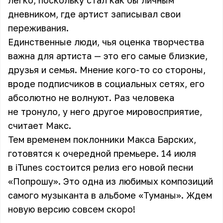
легко, поскольку стал как бы личным
дневником, где артист записывал свои
переживания.
Единственные люди, чья оценка творчества
важна для артиста — это его самые близкие,
друзья и семья. Мнение кого-то со стороны,
вроде подписчиков в социальных сетях, его
абсолютно не волнуют. Раз человека
не тронуло, у него другое мировосприятие,
считает Макс.
Тем временем поклонники Макса Барских,
готовятся к очередной премьере. 14 июля
в iTunes состоится релиз его новой песни
«Попрошу». Это одна из любимых композиций
самого музыканта в альбоме «Туманы». Ждем
новую версию совсем скоро!