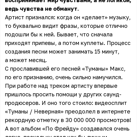
воспринимает мир чувствами, а не логикой,
ведь чувства не обманут.
Артист признался: когда он «делает» музыку,
то буквально видит фразы, которые отлично
подошли бы к ней. Бывает, что сначала
приходят припевы, а потом куплеты. Процесс
создания песни может занимать 15 минут,
а может месяц.
С прославившей его песней «Туманы» Макс,
по его признанию, очень сильно намучился.
При работе над треком артисту впервые
пришлось просить помощи у других саунд-
продюсеров. И оно того стоило: видеосплит
«Туманы / Неверная» преодолел в интернете
рекордную отметку в 30 000 000 просмотров!
А вот альбом «По Фрейду» создавался очень