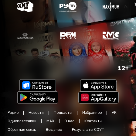
12+
Радио
Новости
Подкасты
Избранное
VK
Одноклассники
MAX
О нас
Контакты
Обратная связь
Вещание
Результаты СОУТ