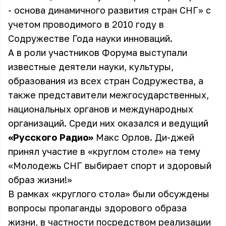
- основа динамичного развития стран СНГ» с
учетом проводимого в 2010 году в
Содружестве Года науки инноваций.
А в роли участников Форума выступали
известные деятели науки, культуры,
образования из всех стран Содружества, а
также представители межгосударственных,
национальных органов и международных
организаций. Среди них оказался и ведущий
«Русского Радио»
Макс Орлов
. Ди-джей
принял участие в «круглом столе» на тему
«Молодежь СНГ выбирает спорт и здоровый
образ жизни!»
В рамках «круглого стола» были обсуждены
вопросы пропаганды здорового образа
жизни, в частности посредством реализации