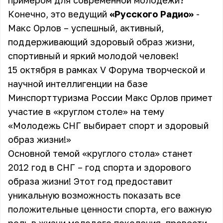
примером для современной молодежи?
Конечно, это ведущий
«Русского Радио»
-
Макс Орлов – успешный, активный,
поддерживающий здоровый образ жизни,
спортивный и яркий молодой человек!
15 октября в рамках V Форума творческой и
научной интеллигенции на базе
Минспорттуризма России
Макс Орлов
примет
участие в «круглом столе» на тему
«Молодежь СНГ выбирает спорт и здоровый
образ жизни!»
Основной темой «круглого стола» станет
2012 год в СНГ – год спорта и здорового
образа жизни! Этот год предоставит
уникальную возможность показать все
положительные ценности спорта, его важную