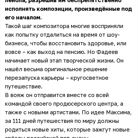
лейбла, разрешив им беспрепятственно
исполнять композиции, произведённые под
его началом.
Такой шаг композитора многие восприняли
как попытку отдалиться на время от шоу-
бизнеса, чтобы восстановить здоровье, или
вовсе – как выход на пенсию. Но Фадеев
начинает новый этап творческой жизни. Он
нашёл весьма оригинальное решение
перезапуска карьеры – кругосветное
путешествие.
В вояж он отправится вместе со всей
командой своего продюсерского центра, а
также с новыми артистами. По идее Максима,
за 111 дней путешествия по миру должны
родиться новые хиты, которые зажгут новые