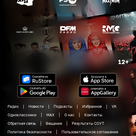
12+
Радио
Новости
Подкасты
Избранное
VK
Одноклассники
MAX
О нас
Контакты
Обратная связь
Вещание
Результаты СОУТ
Политика безопасности
Пользовательское соглашение