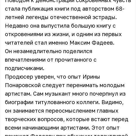
Поводом к демонстрации сокровенных чувств
стала публикация книги под авторством 68-
летней легенды отечественной эстрады.
Недавно она выпустила большую книгу с
откровениями из жизни, и одним из первых
читателей стал именно Максим Фадеев.
Он незамедлительно поделился
впечатлениями от прочитанного с
подписчиками.
Продюсер уверен, что опыт Ирины
Понаровской следует перенимать молодым
артистам. Сам музыкант много почерпнул из
биографии титулованного коллеги. Видимо,
он занимается переосмыслением главных
творческих вопросов, которые встают перед
всеми начинающими артистами. Этот опыт