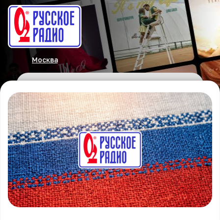
Москва