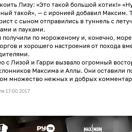
коить Лизу: «Это такой большой котик!» «Ну
ный такой», — с иронией добавил Максим. 
ист с сыном отправились в туннель с лету
ами и пауками.
 получили по мороженому и, конечно, море
оргов и хорошего настроения от похода вм
дителями.
о с Лизой и Гарри вызвало огромный восто
клонников Максима и Аллы. Они оставили п
ом множество нежных и добрых комментар
ля 17:00 2017