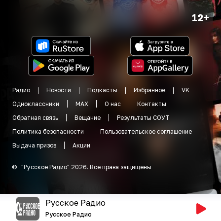
12+
Радио
Новости
Подкасты
Избранное
VK
Одноклассники
MAX
О нас
Контакты
Обратная связь
Вещание
Результаты СОУТ
Политика безопасности
Пользовательское соглашение
Выдача призов
Акции
©
"
Русское Радио
"
2026
.
Все права защищены
Русское Радио
Русское Радио