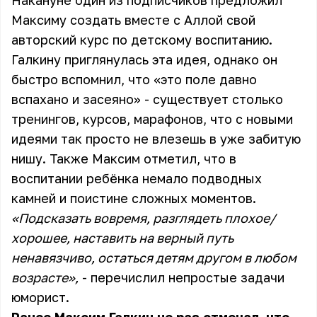
Накануне один из подписчиков предложил
Максиму создать вместе с Аллой свой
авторский курс по детскому воспитанию.
Галкину приглянулась эта идея, однако он
быстро вспомнил, что «это поле давно
вспахано и засеяно» - существует столько
тренингов, курсов, марафонов, что с новыми
идеями так просто не влезешь в уже забитую
нишу. Также Максим отметил, что в
воспитании ребёнка немало подводных
камней и поистине сложных моментов.
«Подсказать вовремя, разглядеть плохое/
хорошее, наставить на верный путь
ненавязчиво, остаться детям другом в любом
возрасте»,
- перечислил непростые задачи
юморист.