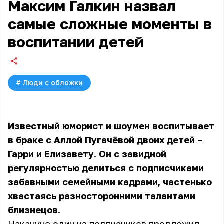
Максим Галкин назвал
самые сложные моменты в
воспитании детей
#
Люди с обложки
Известный юморист и шоумен воспитывает
в браке с Аллой Пугачёвой двоих детей –
Гарри и Елизавету. Он с завидной
регулярностью делиться с подписчиками
забавными семейными кадрами, частенько
хвастаясь разносторонними талантами
близнецов.