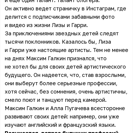
и еще один талант: талант блогера.
Он активно ведет страничку в Инстаграм, где
делится с подписчиками забавными фото
и видео из жизни Лизы и Гарри.
За приключениями звездных детей следят
тысячи поклонников. Казалось бы, Лиза
и Гарри уже настоящие артисты. Тем не менее
на днях Максим Галкин признался, что
не хотел бы для своих детей артистического
будущего. Он надеется, что, став взрослыми,
они выберут более серьезные профессии,
хотя сейчас, без сомнения, очень артистичны,
смело поют и танцуют перед камерой.
Максим Галкин и Алла Пугачева всесторонне
развивают своих детей: например, они уже
изучают английский и французский языки.