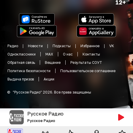
12+
Радио
Новости
Подкасты
Избранное
VK
Одноклассники
MAX
О нас
Контакты
Обратная связь
Вещание
Результаты СОУТ
Политика безопасности
Пользовательское соглашение
Выдача призов
Акции
©
"
Русское Радио
"
2026
.
Все права защищены
Русское Радио
Русское Радио