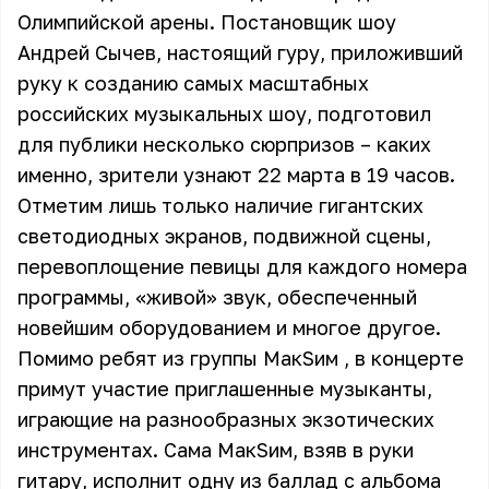
Олимпийской арены. Постановщик шоу
Андрей Сычев, настоящий гуру, приложивший
руку к созданию самых масштабных
российских музыкальных шоу, подготовил
для публики несколько сюрпризов – каких
именно, зрители узнают 22 марта в 19 часов.
Отметим лишь только наличие гигантских
светодиодных экранов, подвижной сцены,
перевоплощение певицы для каждого номера
программы, «живой» звук, обеспеченный
новейшим оборудованием и многое другое.
Помимо ребят из группы
МакSим
, в концерте
примут участие приглашенные музыканты,
играющие на разнообразных экзотических
инструментах. Сама МакSим, взяв в руки
гитару, исполнит одну из баллад с альбома