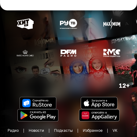
12+
Радио
Новости
Подкасты
Избранное
VK