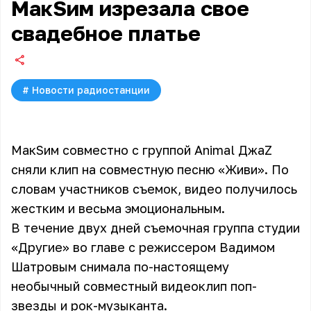
МакSим изрезала свое
свадебное платье
#
Новости радиостанции
МакSим совместно с группой Animal ДжаZ
сняли клип на совместную песню «Живи». По
словам участников съемок, видео получилось
жестким и весьма эмоциональным.
В течение двух дней съемочная группа студии
«Другие» во главе с режиссером Вадимом
Шатровым снимала по-настоящему
необычный совместный видеоклип поп-
звезды и рок-музыканта.