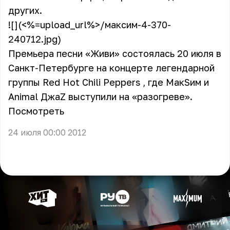
других.
![](<%=upload_url%>/максим-4-370-
240712.jpg)
Премьера песни «Живи» состоялась 20 июля в
Санкт-Петербурге на концерте легендарной
группы Red Hot Chili Peppers , где МакSим и
Animal ДжаZ выступили на «разогреве».
Посмотреть
24 июля 00:00 2012