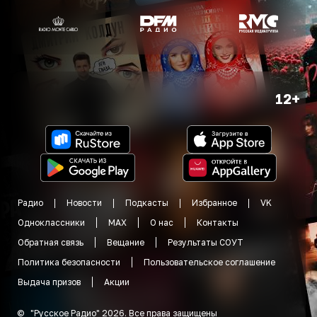
12+
Радио
Новости
Подкасты
Избранное
VK
Одноклассники
MAX
О нас
Контакты
Обратная связь
Вещание
Результаты СОУТ
Политика безопасности
Пользовательское соглашение
Выдача призов
Акции
©
"
Русское Радио
"
2026
.
Все права защищены