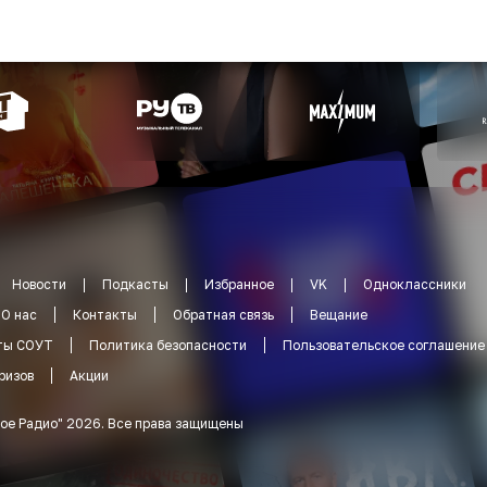
Новости
Подкасты
Избранное
VK
Одноклассники
О нас
Контакты
Обратная связь
Вещание
ты СОУТ
Политика безопасности
Пользовательское соглашение
ризов
Акции
ое Радио
"
2026
.
Все права защищены