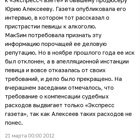
к «Экспресс-газете» и бывшему продюсеру
Юрию Алексееву. Газета опубликовала его
интервью, в котором тот рассказал о
пристрастии певицы к алкоголю.
МакSим потребовала признать эту
информацию порочащей ее деловую
репутацию. Но в ноябре прошлого года ее иск
был отклонен, а в апелляционной инстанции
певица и вовсе отказалась от своих
требований, и дело было прекращено. На
вчерашнем заседании отмечалось, что
требование о компенсации судебных
расходов выдвигает только «Экспресс
газета», так как Алексеев таких расходов не
понес.
21 марта 00:00 2012