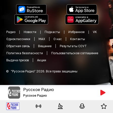
Радио
Новости
Подкасты
Избранное
VK
Одноклассники
MAX
О нас
Контакты
Обратная связь
Вещание
Результаты СОУТ
Политика безопасности
Пользовательское соглашение
Выдача призов
Акции
©
"
Русское Радио
"
2026
.
Все права защищены
Русское Радио
Русское Радио