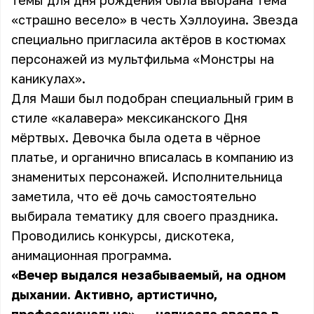
темы для дня рождения была выбрана тема
«страшно весело» в честь Хэллоуина. Звезда
специально пригласила актёров в костюмах
персонажей из мультфильма «Монстры на
каникулах».
Для Маши был подобран специальный грим в
стиле «калавера» мексиканского Дня
мёртвых. Девочка была одета в чёрное
платье, и органично вписалась в компанию из
знаменитых персонажей. Исполнительница
заметила, что её дочь самостоятельно
выбирала тематику для своего праздника.
Проводились конкурсы, дискотека,
анимационная программа.
«Вечер выдался незабываемый, на одном
дыхании. Активно, артистично,